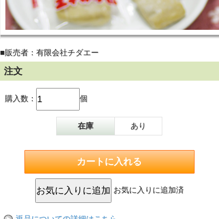
■販売者：有限会社チダエー
注文
購入数：
個
在庫
あり
お気に入りに追加済
返品についての詳細はこちら