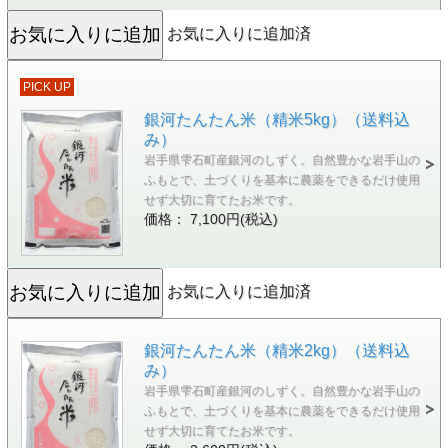
お気に入りに追加済
PICK UP
銀河たんたん米（精米5kg）（送料込
み）
岩手県雫石町産銀河のしずく。自然豊かな岩手山の
ふもとで、土づくりを基本に農薬をできるだけ使用
せず大切に育てたお米です。
価格： 7,100円(税込)
お気に入りに追加済
銀河たんたん米（精米2kg）（送料込
み）
岩手県雫石町産銀河のしずく。自然豊かな岩手山の
ふもとで、土づくりを基本に農薬をできるだけ使用
せず大切に育てたお米です。