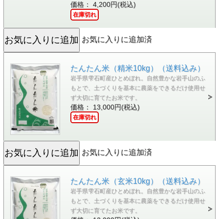
価格： 4,200円(税込)
在庫切れ
お気に入りに追加済
たんたん米（精米10kg）（送料込み）
岩手県雫石町産ひとめぼれ。自然豊かな岩手山のふ
もとで、土づくりを基本に農薬をできるだけ使用せ
ず大切に育てたお米です。
価格： 13,000円(税込)
在庫切れ
お気に入りに追加済
たんたん米（玄米10kg）（送料込み）
岩手県雫石町産ひとめぼれ。自然豊かな岩手山のふ
もとで、土づくりを基本に農薬をできるだけ使用せ
ず大切に育てたお米です。