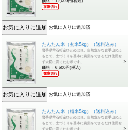
価格： 12,000円(税込)
在庫切れ
お気に入りに追加済
たんたん米（玄米5kg）（送料込み）
岩手県雫石町産ひとめぼれ。自然豊かな岩手山のふ
もとで、土づくりを基本に農薬をできるだけ使用せ
ず大切に育てたお米です。
価格： 6,500円(税込)
在庫切れ
お気に入りに追加済
たんたん米（精米5kg）（送料込み）
岩手県雫石町産ひとめぼれ。自然豊かな岩手山のふ
もとで、土づくりを基本に農薬をできるだけ使用せ
ず大切に育てたお米です。